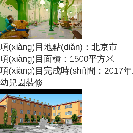
項(xiàng)目地點(diǎn)：北京市
項(xiàng)目面積：1500平方米
項(xiàng)目完成時(shí)間：2017
幼兒園裝修