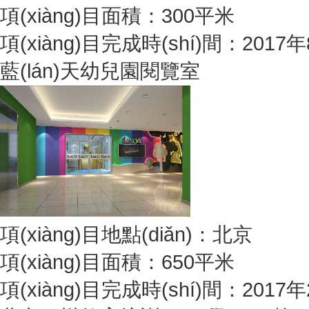
項(xiàng)目面積：300平米
項(xiàng)目完成時(shí)間：2017
藍(lán)天幼兒園閱覽室
項(xiàng)目地點(diǎn)：北京
項(xiàng)目面積：650平米
項(xiàng)目完成時(shí)間：2017