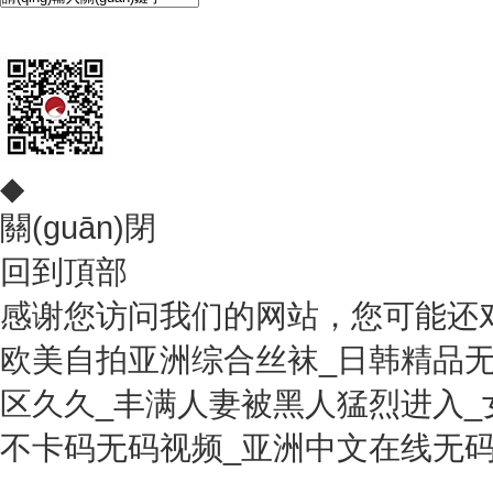
在線咨詢
◆
關(guān)閉
回到頂部
感谢您访问我们的网站，您可能还
欧美自拍亚洲综合丝袜_日韩精品无
区久久_丰满人妻被黑人猛烈进入_女
不卡码无码视频_亚洲中文在线无码