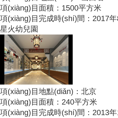
項(xiàng)目面積：1500平方米
項(xiàng)目完成時(shí)間：2017
星火幼兒園
項(xiàng)目地點(diǎn)：北京
項(xiàng)目面積：240平方米
項(xiàng)目完成時(shí)間：2013