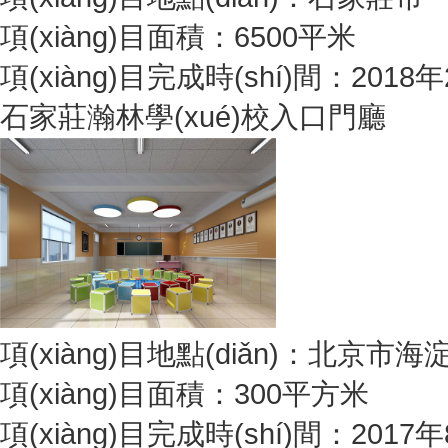
項(xiàng)目面積：6500平米
項(xiàng)目完成時(shí)間：2018
石家莊瀚林學(xué)校入口門廳
項(xiàng)目地點(diǎn)：北京市海淀
項(xiàng)目面積：300平方米
項(xiàng)目完成時(shí)間：2017