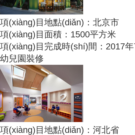
項(xiàng)目地點(diǎn)：北京市
項(xiàng)目面積：1500平方米
項(xiàng)目完成時(shí)間：2017
幼兒園裝修
項(xiàng)目地點(diǎn)：河北省