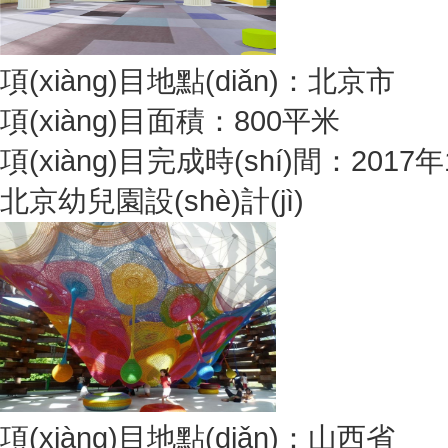
項(xiàng)目地點(diǎn)：北京市
項(xiàng)目面積：800平米
項(xiàng)目完成時(shí)間：2017
北京幼兒園設(shè)計(jì)
項(xiàng)目地點(diǎn)：山西省