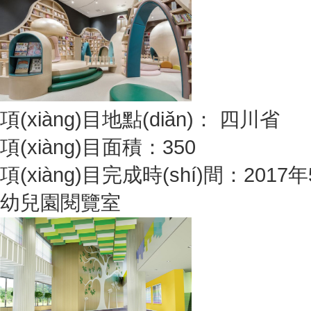
項(xiàng)目地點(diǎn)： 四川省
項(xiàng)目面積：350
項(xiàng)目完成時(shí)間：2017
幼兒園閱覽室