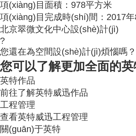
項(xiàng)目面積：978平方米
項(xiàng)目完成時(shí)間：2017
北京翠微文化中心設(shè)計(jì)
?
您還在為空間設(shè)計(jì)煩惱
您可以了解更加全面的英
英特作品
前往了解英特威迅作品
工程管理
查看英特威迅工程管理
關(guān)于英特