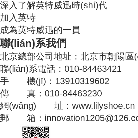
深入了解英特威迅時(shí)代
加入英特
成為英特威迅的一員
聯(lián)系我們
北京總部公司地址：北京市朝陽區(q
聯(lián)系電話：010-84463421
手 機(jī)：13910319602
傳 真：010-84463230
網(wǎng) 址：www.lilyshoe.cn
郵 箱：innovation1205@126.c